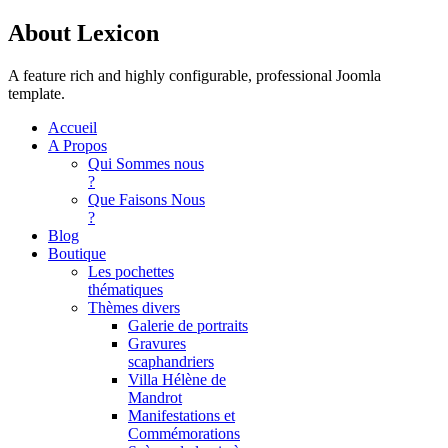
About Lexicon
A feature rich and highly configurable, professional Joomla
template.
Accueil
A Propos
Qui Sommes nous
?
Que Faisons Nous
?
Blog
Boutique
Les pochettes
thématiques
Thèmes divers
Galerie de portraits
Gravures
scaphandriers
Villa Hélène de
Mandrot
Manifestations et
Commémorations