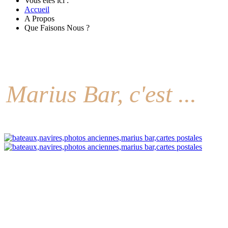
Vous êtes ici :
Accueil
A Propos
Que Faisons Nous ?
Marius Bar, c'est ...