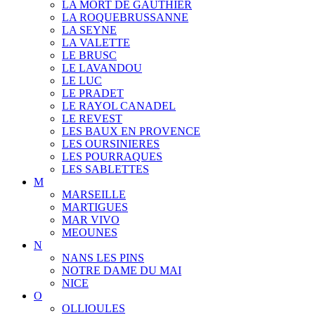
LA MORT DE GAUTHIER
LA ROQUEBRUSSANNE
LA SEYNE
LA VALETTE
LE BRUSC
LE LAVANDOU
LE LUC
LE PRADET
LE RAYOL CANADEL
LE REVEST
LES BAUX EN PROVENCE
LES OURSINIERES
LES POURRAQUES
LES SABLETTES
M
MARSEILLE
MARTIGUES
MAR VIVO
MEOUNES
N
NANS LES PINS
NOTRE DAME DU MAI
NICE
O
OLLIOULES