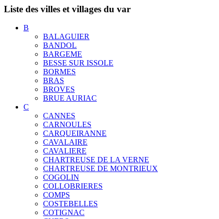
Liste des villes et villages du var
B
BALAGUIER
BANDOL
BARGEME
BESSE SUR ISSOLE
BORMES
BRAS
BROVES
BRUE AURIAC
C
CANNES
CARNOULES
CARQUEIRANNE
CAVALAIRE
CAVALIERE
CHARTREUSE DE LA VERNE
CHARTREUSE DE MONTRIEUX
COGOLIN
COLLOBRIERES
COMPS
COSTEBELLES
COTIGNAC