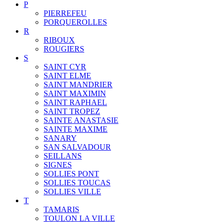
P
PIERREFEU
PORQUEROLLES
R
RIBOUX
ROUGIERS
S
SAINT CYR
SAINT ELME
SAINT MANDRIER
SAINT MAXIMIN
SAINT RAPHAEL
SAINT TROPEZ
SAINTE ANASTASIE
SAINTE MAXIME
SANARY
SAN SALVADOUR
SEILLANS
SIGNES
SOLLIES PONT
SOLLIES TOUCAS
SOLLIES VILLE
T
TAMARIS
TOULON LA VILLE